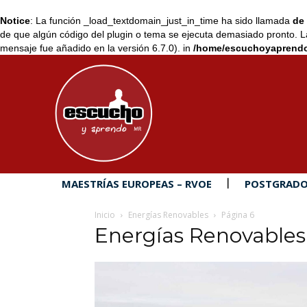
Notice
: La función _load_textdomain_just_in_time ha sido llamada
de 
de que algún código del plugin o tema se ejecuta demasiado pronto. L
mensaje fue añadido en la versión 6.7.0). in
/home/escuchoyaprendo
MAESTRÍAS EUROPEAS – RVOE
POSTGRADO
Inicio
Energías Renovables
Página 6
Energías Renovables