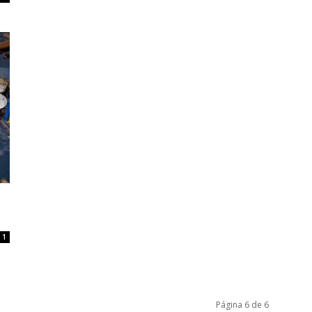
1
Página 6 de 6