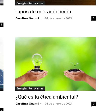
Energías Renovables
Tipos de contaminación
Carolina Guzmán
-
24 de enero de 2023
0
1
Energías Renovables
¿Qué es la ética ambiental?
Carolina Guzmán
-
24 de enero de 2023
0
0