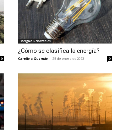
Energías Renovables
¿Cómo se clasifica la energía?
Carolina Guzmán
-
25 de enero de 2023
0
0