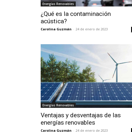
Energías Renovables
¿Qué es la contaminación
acústica?
Carolina Guzmán
-
24 de enero de 2023
Energías Renovables
Ventajas y desventajas de las
energías renovables
Carolina Guzmán
-
24 de enero de 2023