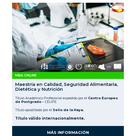
MBA ONLINE
Maestría en Calidad, Seguridad Alimentaria,
Dietética y Nutrición
Título Académico Profesional expedido por el
Centro Europeo
de Postgrado
– CEUPE.
Título apostillado por el
Sello de la Haya.
Título válido internacionalmente.
MÁS INFORMACIÓN