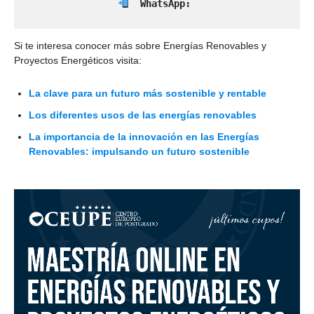
  WhatsApp: 
Si te interesa conocer más sobre Energías Renovables y
Proyectos Energéticos visita:
La clave para un futuro más sostenible y rentable
Los diferentes usos de las energías renovables
La importancia de la innovación en las Energías
Renovables: impulsando un futuro sostenible