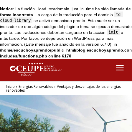
Notice
: La función _load_textdomain_just_in_time ha sido llamada
de
td-
forma incorrecta
. La carga de la traducción para el dominio
cloud-library
se activó demasiado pronto. Esto suele ser un
indicador de que algún código del plugin o tema se ejecuta demasiado
init
pronto. Las traducciones deberían cargarse en la acción
o
más tarde. Por favor, ve
depuración en WordPress
para más
información. (Este mensaje fue añadido en la versión 6.7.0). in
/home/escuchoyaprendo/public_html/blog.escuchoyaprendo.co
includes/functions.php
on line
6170
Inicio
Energías Renovables
Ventajas y desventajas de las energías
renovables