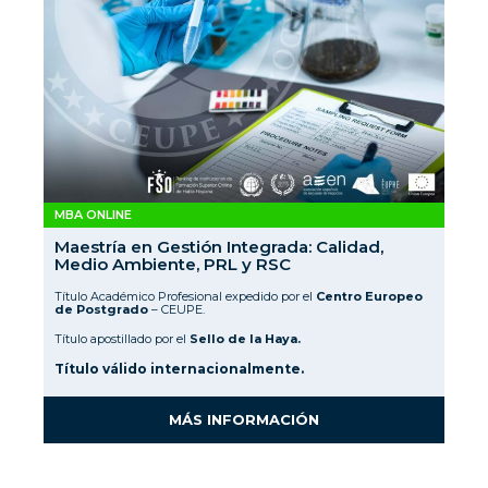
MBA ONLINE
Maestría en Gestión Integrada: Calidad,
Medio Ambiente, PRL y RSC
Título Académico Profesional expedido por el
Centro Europeo
de Postgrado
– CEUPE.
Título apostillado por el
Sello de la Haya.
Título válido internacionalmente.
MÁS INFORMACIÓN