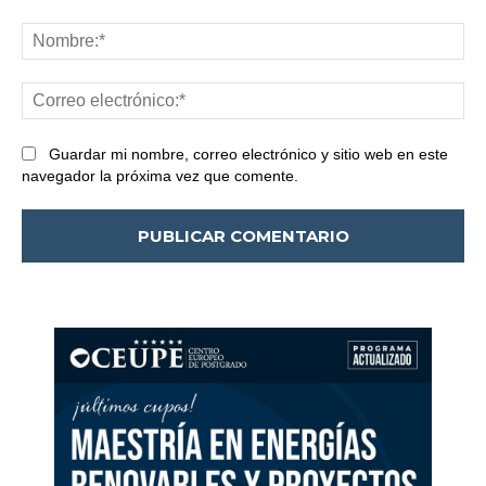
Comentario:
No
Co
ele
Guardar mi nombre, correo electrónico y sitio web en este
navegador la próxima vez que comente.