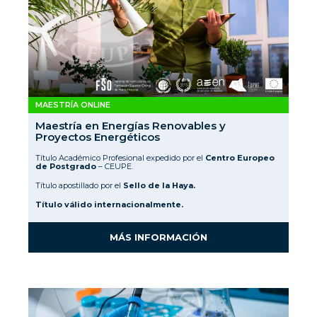
MAESTRÍA ONLINE
Maestría en Energías Renovables y
Proyectos Energéticos
Título Académico Profesional expedido por el
Centro Europeo
de Postgrado
– CEUPE.
Título apostillado por el
Sello de la Haya.
Título válido internacionalmente.
MÁS INFORMACIÓN