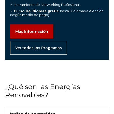
✓ Herramienta de Networking Profesional.
✓
Curso de Idiomas gratis
, hasta 9 idiomas a elección
(según medio de pago).
Más Información
Ver todos los Programas
¿Qué son las Energías
Renovables?