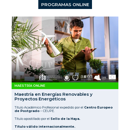
PROGRAMAS ONLINE
MAESTRÍA ONLINE
Maestría en Energías Renovables y
Proyectos Energéticos
Título Académico Profesional expedido por el
Centro Europeo
de Postgrado
– CEUPE.
Título apostillado por el
Sello de la Haya.
Título válido internacionalmente.