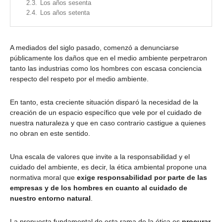
2.3.
Los años sesenta
2.4.
Los años setenta
A mediados del siglo pasado, comenzó a denunciarse
públicamente los daños que en el medio ambiente perpetraron
tanto las industrias como los hombres con escasa conciencia
respecto del respeto por el medio ambiente.
En tanto, esta creciente situación disparó la necesidad de la
creación de un espacio específico que vele por el cuidado de
nuestra naturaleza y que en caso contrario castigue a quienes
no obran en este sentido.
Una escala de valores que invite a la responsabilidad y el
cuidado del ambiente, es decir, la ética ambiental propone una
normativa moral que
exige responsabilidad por parte de las
empresas y de los hombres en cuanto al cuidado de
nuestro entorno natural
.
La propuesta fundamental de esta rama de la ética es
procurar