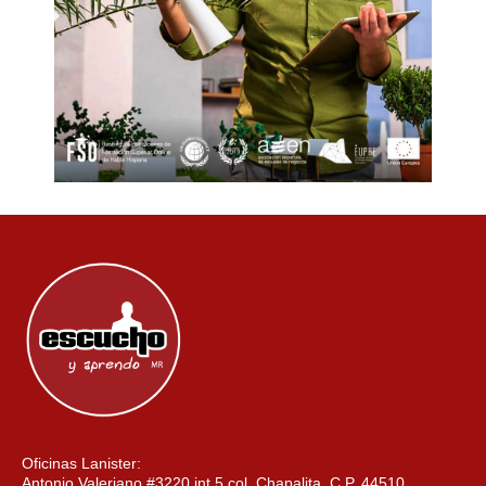
Oficinas Lanister:
Antonio Valeriano #3220 int 5 col. Chapalita. C.P. 44510