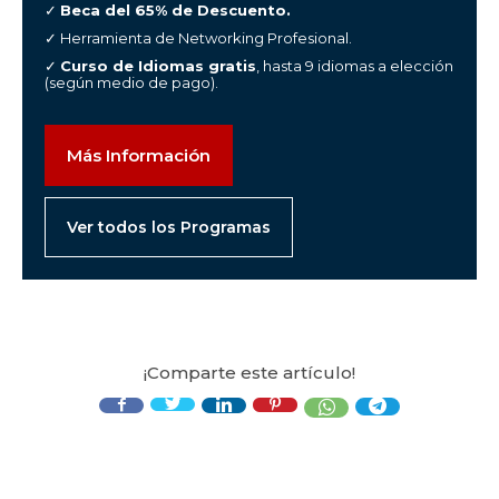
✓
Beca del 65% de Descuento.
✓ Herramienta de Networking Profesional.
✓
Curso de Idiomas gratis
, hasta 9 idiomas a elección
(según medio de pago).
Más Información
Ver todos los Programas
¡Comparte este artículo!