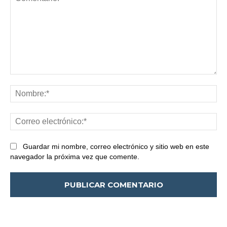
Comentario:
No
Co
ele
Guardar mi nombre, correo electrónico y sitio web en este
navegador la próxima vez que comente.