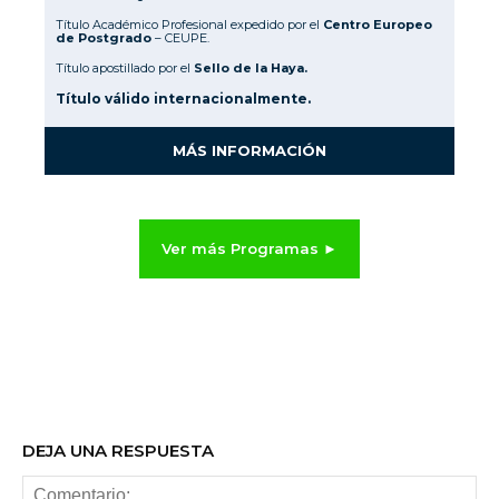
Título Académico Profesional expedido por el
Centro Europeo
de Postgrado
– CEUPE.
Título apostillado por el
Sello de la Haya.
Título válido internacionalmente.
MÁS INFORMACIÓN
Ver más Programas ►
DEJA UNA RESPUESTA