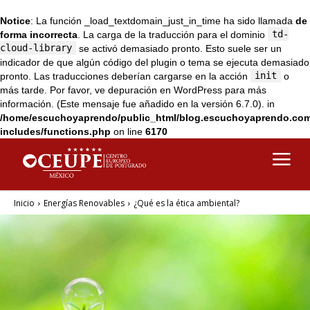
Notice
: La función _load_textdomain_just_in_time ha sido llamada
de
td-
forma incorrecta
. La carga de la traducción para el dominio
cloud-library
se activó demasiado pronto. Esto suele ser un
indicador de que algún código del plugin o tema se ejecuta demasiado
init
pronto. Las traducciones deberían cargarse en la acción
o
más tarde. Por favor, ve
depuración en WordPress
para más
información. (Este mensaje fue añadido en la versión 6.7.0). in
/home/escuchoyaprendo/public_html/blog.escuchoyaprendo.co
includes/functions.php
on line
6170
Inicio
Energías Renovables
¿Qué es la ética ambiental?