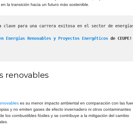
en la transición hacia un futuro más sostenible.
a clave para una carrera exitosa en el sector de energías
en Energías Renovables y Proyectos Energéticos
de CEUPE!
as renovables
renovables
es su menor impacto ambiental en comparación con las fue
mpias y no emiten gases de efecto invernadero ni otros contaminantes
 de los combustibles fósiles y se contribuye a la mitigación del cambio
ales.