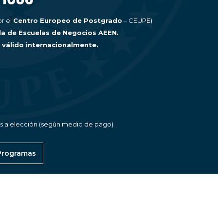
r el
Centro Europeo de Postgrado
– CEUPE).
la de Escuelas de Negocios AEEN.
, válido internacionalmente.
as a elección (según medio de pago).
 Programas