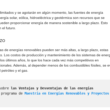
n limitados y se agotarán en algún momento, las fuentes de energía
rgía solar, eólica, hidroeléctrica y geotérmica son recursos que se
ueden proporcionar energía de manera sostenible a largo plazo. Esto
 el futuro.
azo
uras de energías renovables pueden ser más altas, a largo plazo, estas
s. Los costos de producción y mantenimiento de los sistemas de ener
 los últimos años, lo que los hace cada vez más competitivos en
ionales. Además, al depender menos de los combustibles fósiles, se e
 petróleo y el gas.
sobre
 las Ventajas y Desventajas de las energías 
 programa de 
Maestría en Energías Renovables y Proyectos 