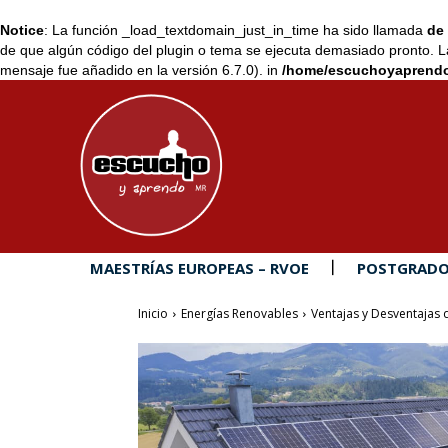
Notice
: La función _load_textdomain_just_in_time ha sido llamada
de 
de que algún código del plugin o tema se ejecuta demasiado pronto. L
mensaje fue añadido en la versión 6.7.0). in
/home/escuchoyaprendo
MAESTRÍAS EUROPEAS – RVOE
POSTGRADO
Inicio
Energías Renovables
Ventajas y Desventajas 