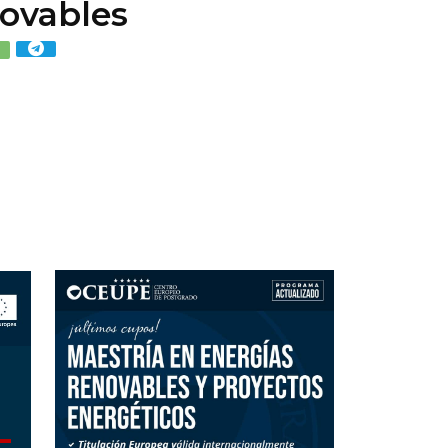
novables