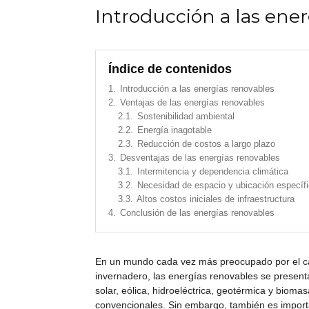
Introducción a las ene
Índice de contenidos
1.
Introducción a las energías renovables
2.
Ventajas de las energías renovables
2.1.
Sostenibilidad ambiental
2.2.
Energía inagotable
2.3.
Reducción de costos a largo plazo
3.
Desventajas de las energías renovables
3.1.
Intermitencia y dependencia climática
3.2.
Necesidad de espacio y ubicación específ
3.3.
Altos costos iniciales de infraestructura
4.
Conclusión de las energías renovables
En un mundo cada vez más preocupado por el cam
invernadero, las energías renovables se presen
solar, eólica, hidroeléctrica, geotérmica y bio
convencionales. Sin embargo, también es importa