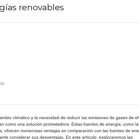
rgías renovables
ica
bio climático y la necesidad de reducir las emisiones de gases de ef
tan como una solución prometedora. Estas fuentes de energía, como la
masa, ofrecen numerosas ventajas en comparación con las fuentes de ene
nte considerar sus desventajas. En este artículo, exploraremos las