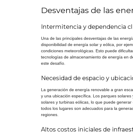
Desventajas de las ene
Intermitencia y dependencia c
Una de las principales desventajas de las energ
disponibilidad de energía solar y eólica, por ejem
condiciones meteorológicas. Esto puede dificulta
tecnologías de almacenamiento de energía en des
este desafío.
Necesidad de espacio y ubicaci
La generación de energía renovable a gran escal
y una ubicación específica. Los parques solares 
solares y turbinas eólicas, lo que puede generar 
todos los lugares son adecuados para la generac
regiones.
Altos costos iniciales de infrae