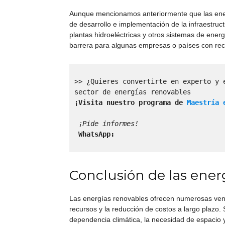
Aunque mencionamos anteriormente que las energ
de desarrollo e implementación de la infraestruct
plantas hidroeléctricas y otros sistemas de energ
barrera para algunas empresas o países con recu
>> ¿Quieres convertirte en experto y 
¡Visita nuestro programa de 
Maestría 
¡Pide informes! 
 WhatsApp:
Conclusión de las ener
Las energías renovables ofrecen numerosas venta
recursos y la reducción de costos a largo plazo.
dependencia climática, la necesidad de espacio y 