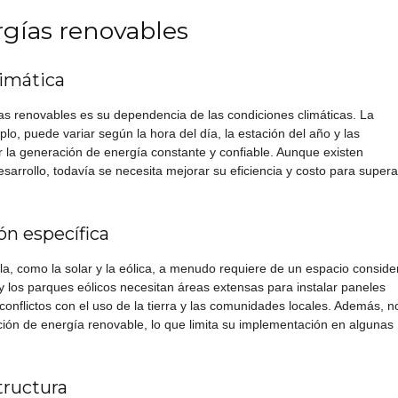
rgías renovables
limática
ías renovables es su dependencia de las condiciones climáticas. La
plo, puede variar según la hora del día, la estación del año y las
r la generación de energía constante y confiable. Aunque existen
arrollo, todavía se necesita mejorar su eficiencia y costo para supera
ón específica
a, como la solar y la eólica, a menudo requiere de un espacio conside
y los parques eólicos necesitan áreas extensas para instalar paneles
conflictos con el uso de la tierra y las comunidades locales. Además, n
ión de energía renovable, lo que limita su implementación en algunas
structura