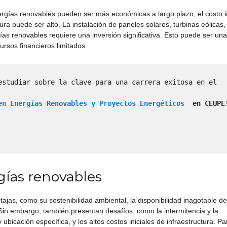
ías renovables pueden ser más económicas a largo plazo, el costo in
ura puede ser alto. La instalación de paneles solares, turbinas eólicas,
ías renovables requiere una inversión significativa. Esto puede ser una
rsos financieros limitados.
estudiar sobre la clave para una carrera exitosa en el 
en Energías Renovables y Proyectos Energéticos
  en CEUPE
gías renovables
jas, como su sostenibilidad ambiental, la disponibilidad inagotable de
 Sin embargo, también presentan desafíos, como la intermitencia y la
ubicación específica, y los altos costos iniciales de infraestructura. Pa