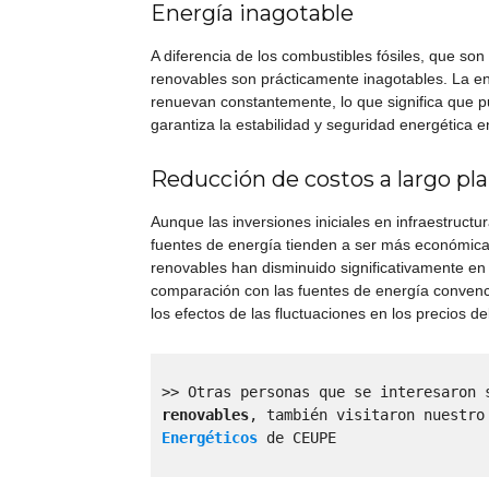
Energía inagotable
A diferencia de los combustibles fósiles, que so
renovables son prácticamente inagotables. La ene
renuevan constantemente, lo que significa que p
garantiza la estabilidad y seguridad energética en
Reducción de costos a largo pl
Aunque las inversiones iniciales en infraestruct
fuentes de energía tienden a ser más económica
renovables han disminuido significativamente en
comparación con las fuentes de energía convenc
los efectos de las fluctuaciones en los precios del
>> Otras personas que se interesaron 
renovables
, también visitaron nuestro
Energéticos
 de CEUPE
