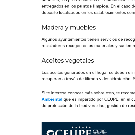
entregados en los
puntos limpios
. En el caso 
depósito localizados en los establecimientos com
Madera y muebles
Algunos ayuntamientos tienen servicios de rec
recicladores recogen estos materiales y suelen r
Aceites vegetales
Los aceites generados en el hogar se deben elimi
recuperan a través de filtrado y deshidratación. S
Si te interesa conocer más sobre esto, te reco
Ambiental
que es impartido por CEUPE, en el cu
de protección de la biodiversidad, gestión de re