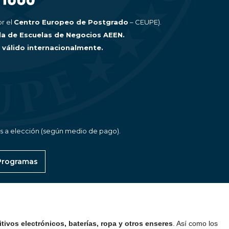
r el
Centro Europeo de Postgrado
– CEUPE).
la de Escuelas de Negocios AEEN.
, válido internacionalmente.
as a elección (según medio de pago).
 Programas
tivos electrónicos, baterías, ropa y otros enseres
. Así como los