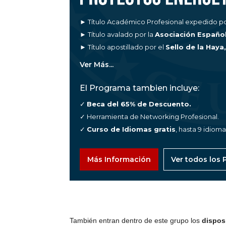
► Título Académico Profesional expedido po
► Título avalado por la
Asociación Españo
► Título apostillado por el
Sello de la Haya
Ver Más...
El Programa tambien incluye:
✓
Beca del 65% de Descuento.
✓ Herramienta de Networking Profesional.
✓
Curso de Idiomas gratis
, hasta 9 idiom
Más Información
Ver todos los
También entran dentro de este grupo los
disposi