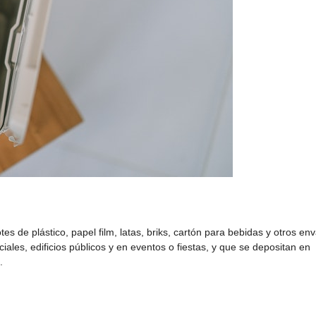
s de plástico, papel film, latas, briks, cartón para bebidas y otros en
ales, edificios públicos y en eventos o fiestas, y que se depositan en
.