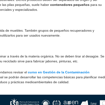
de las pilas pequeñas, suele haber
contenedores pequeños
para su
erciales y especializados.
ogida de muebles. También grupos de pequeños recuperadores y
eutilizarlos para ser usados nuevamente.
nar a través de la materia orgánica. No se deben tirar al desagüe. Se
u reciclado sirve para fabricar jabones, pinturas, etc.
mendamos revisar el
curso en Gestión de la Contaminación
al se podrán desarrollar las competencias básicas para planificar med
siduos y prácticas medioambientales de calidad.