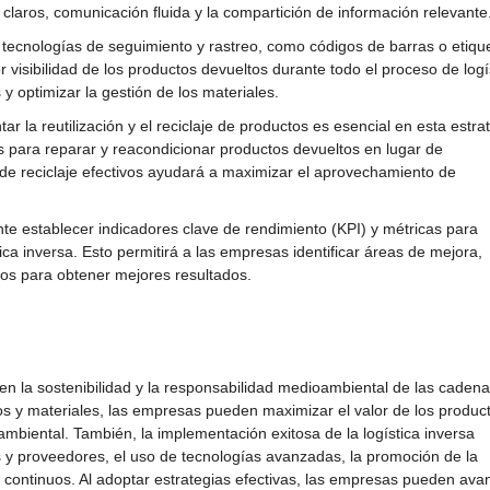
 claros, comunicación fluida y la compartición de información relevante
ar tecnologías de seguimiento y rastreo, como códigos de barras o etiqu
visibilidad de los productos devueltos durante todo el proceso de logí
 y optimizar la gestión de los materiales.
tar la reutilización y el reciclaje de productos es esencial en esta estra
para reparar y reacondicionar productos devueltos en lugar de
de reciclaje efectivos ayudará a maximizar el aprovechamiento de
nte establecer indicadores clave de rendimiento (KPI) y métricas para
tica inversa. Esto permitirá a las empresas identificar áreas de mejora,
ios para obtener mejores resultados.
en la sostenibilidad y la responsabilidad medioambiental de las caden
ctos y materiales, las empresas pueden maximizar el valor de los produc
ambiental. También, la implementación exitosa de la logística inversa
os y proveedores, el uso de tecnologías avanzadas, la promoción de la
isis continuos. Al adoptar estrategias efectivas, las empresas pueden ava