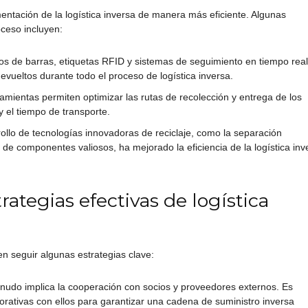
mentación de la logística inversa de manera más eficiente. Algunas
oceso incluyen:
gos de barras, etiquetas RFID y sistemas de seguimiento en tiempo real
evueltos durante todo el proceso de logística inversa.
amientas permiten optimizar las rutas de recolección y entrega de los
 el tiempo de transporte.
ollo de tecnologías innovadoras de reciclaje, como la separación
de componentes valiosos, ha mejorado la eficiencia de la logística inv
ategias efectivas de logística
n seguir algunas estrategias clave:
nudo implica la cooperación con socios y proveedores externos. Es
borativas con ellos para garantizar una cadena de suministro inversa