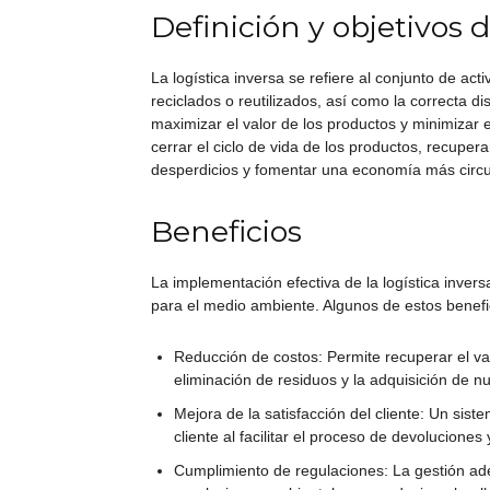
Definición y objetivos d
La logística inversa se refiere al conjunto de ac
reciclados o reutilizados, así como la correcta di
maximizar el valor de los productos y minimizar
cerrar el ciclo de vida de los productos, recuper
desperdicios y fomentar una economía más circu
Beneficios
La implementación efectiva de la logística inve
para el medio ambiente. Algunos de estos benefi
Reducción de costos: Permite recuperar el va
eliminación de residuos y la adquisición de n
Mejora de la satisfacción del cliente: Un sist
cliente al facilitar el proceso de devoluciones 
Cumplimiento de regulaciones: La gestión ade