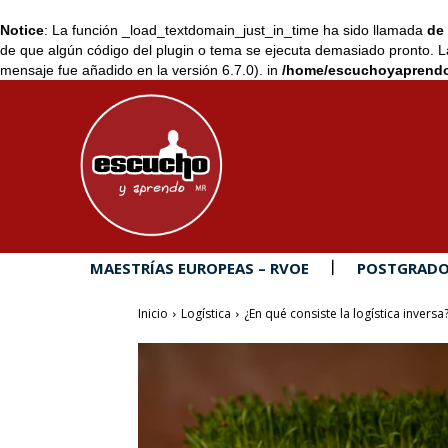
Notice
: La función _load_textdomain_just_in_time ha sido llamada
de 
de que algún código del plugin o tema se ejecuta demasiado pronto. L
mensaje fue añadido en la versión 6.7.0). in
/home/escuchoyaprendo
MAESTRÍAS EUROPEAS – RVOE
POSTGRADO
Inicio
Logística
¿En qué consiste la logística inversa