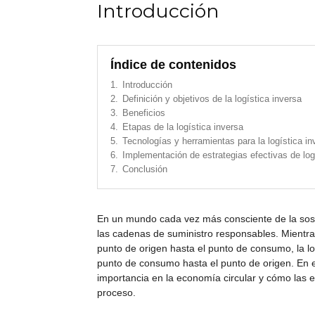
Introducción
Índice de contenidos
1.
Introducción
2.
Definición y objetivos de la logística inversa
3.
Beneficios
4.
Etapas de la logística inversa
5.
Tecnologías y herramientas para la logística in
6.
Implementación de estrategias efectivas de log
7.
Conclusión
En un mundo cada vez más consciente de la soste
las cadenas de suministro responsables. Mientr
punto de origen hasta el punto de consumo, la log
punto de consumo hasta el punto de origen. En es
importancia en la economía circular y cómo las 
proceso.