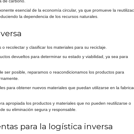
la de carbono.
nente esencial de la economía circular, ya que promueve la reutilizac
 reduciendo la dependencia de los recursos naturales.
nversa
recolectar y clasificar los materiales para su reciclaje.
uctos devueltos para determinar su estado y viabilidad, ya sea para
e ser posible, reparamos o reacondicionamos los productos para
ternamente.
les para obtener nuevos materiales que puedan utilizarse en la fabrica
 apropiada los productos y materiales que no pueden reutilizarse o
 de su eliminación segura y responsable.
tas para la logística inversa