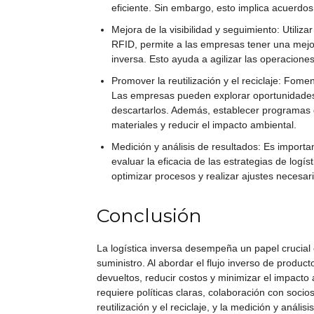
eficiente. Sin embargo, esto implica acuerdos
Mejora de la visibilidad y seguimiento: Utiliz
RFID, permite a las empresas tener una mejor 
inversa. Esto ayuda a agilizar las operaciones
Promover la reutilización y el reciclaje: Fomen
Las empresas pueden explorar oportunidades 
descartarlos. Además, establecer programas 
materiales y reducir el impacto ambiental.
Medición y análisis de resultados: Es importa
evaluar la eficacia de las estrategias de logís
optimizar procesos y realizar ajustes necesar
Conclusión
La logística inversa desempeña un papel crucial 
suministro. Al abordar el flujo inverso de produ
devueltos, reducir costos y minimizar el impacto 
requiere políticas claras, colaboración con soci
reutilización y el reciclaje, y la medición y anál