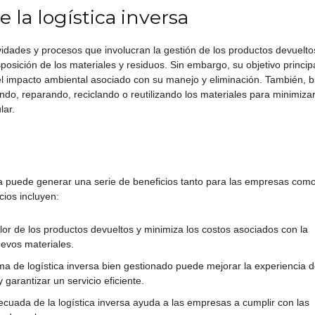
e la logística inversa
tividades y procesos que involucran la gestión de los productos devuelto
sposición de los materiales y residuos. Sin embargo, su objetivo princip
 el impacto ambiental asociado con su manejo y eliminación. También, 
ando, reparando, reciclando o reutilizando los materiales para minimizar
lar.
rsa puede generar una serie de beneficios tanto para las empresas com
cios incluyen:
lor de los productos devueltos y minimiza los costos asociados con la
uevos materiales.
ema de logística inversa bien gestionado puede mejorar la experiencia d
y garantizar un servicio eficiente.
cuada de la logística inversa ayuda a las empresas a cumplir con las