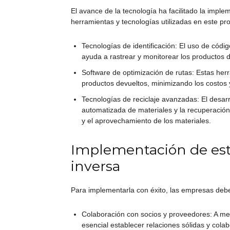
El avance de la tecnología ha facilitado la imple
herramientas y tecnologías utilizadas en este pr
Tecnologías de identificación: El uso de códi
ayuda a rastrear y monitorear los productos d
Software de optimización de rutas: Estas herr
productos devueltos, minimizando los costos y
Tecnologías de reciclaje avanzadas: El desarr
automatizada de materiales y la recuperación 
y el aprovechamiento de los materiales.
Implementación de estr
inversa
Para implementarla con éxito, las empresas debe
Colaboración con socios y proveedores: A me
esencial establecer relaciones sólidas y cola