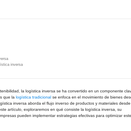
versa
ística inversa
nibilidad, la logística inversa se ha convertido en un componente cla
as que la
logística tradicional
se enfoca en el movimiento de bienes des
ística inversa aborda el flujo inverso de productos y materiales desde
te artículo, exploraremos en qué consiste la logística inversa, su
empresas pueden implementar estrategias efectivas para optimizar est