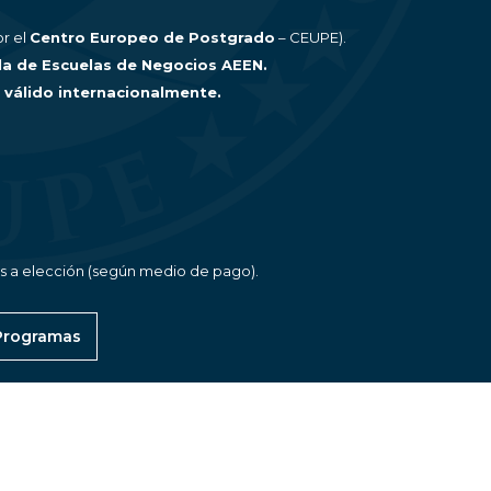
r el
Centro Europeo de Postgrado
– CEUPE).
la de Escuelas de Negocios AEEN.
, válido internacionalmente.
as a elección (según medio de pago).
 Programas