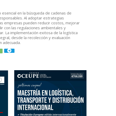
to esencial en la búsqueda de cadenas de
esponsables. Al adoptar estrategias
, las empresas pueden reducir costos, mejorar
plir con las regulaciones ambientales y
ar. La implementación exitosa de la logística
egral, desde la recolección y evaluación
ión adecuada.