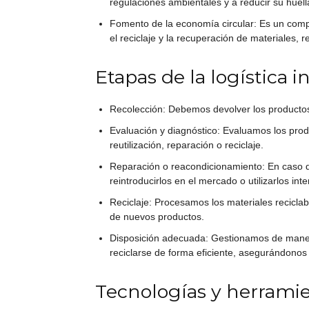
regulaciones ambientales y a reducir su huel
Fomento de la economía circular: Es un compo
el reciclaje y la recuperación de materiales,
Etapas de la logística i
Recolección: Debemos devolver los productos o 
Evaluación y diagnóstico: Evaluamos los prod
reutilización, reparación o reciclaje.
Reparación o reacondicionamiento: En caso d
reintroducirlos en el mercado o utilizarlos in
Reciclaje: Procesamos los materiales reciclab
de nuevos productos.
Disposición adecuada: Gestionamos de manera
reciclarse de forma eficiente, asegurándonos
Tecnologías y herramien