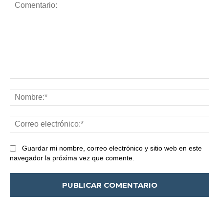
Comentario:
No
Co
ele
Guardar mi nombre, correo electrónico y sitio web en este
navegador la próxima vez que comente.