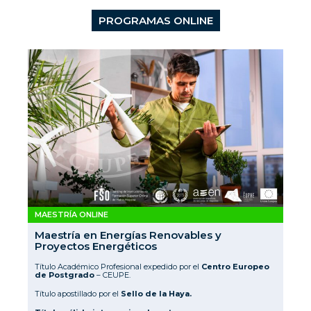
PROGRAMAS ONLINE
MAESTRÍA ONLINE
Maestría en Energías Renovables y
Proyectos Energéticos
Título Académico Profesional expedido por el
Centro Europeo
de Postgrado
– CEUPE.
Título apostillado por el
Sello de la Haya.