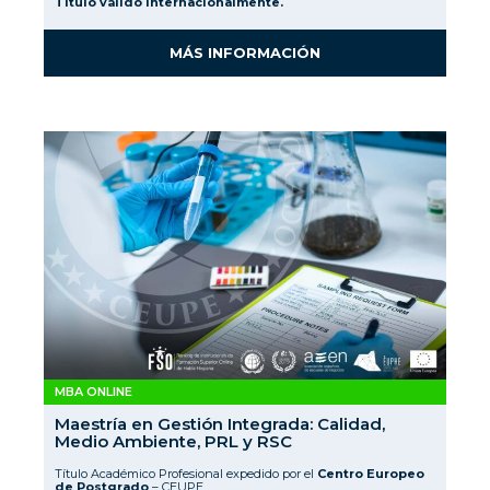
Título válido internacionalmente.
MÁS INFORMACIÓN
MBA ONLINE
Maestría en Gestión Integrada: Calidad,
Medio Ambiente, PRL y RSC
Título Académico Profesional expedido por el
Centro Europeo
de Postgrado
– CEUPE.