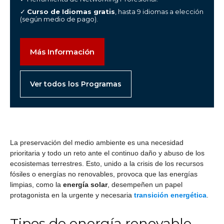
✓
Curso de Idiomas gratis
, hasta 9 idiomas a elección
(según medio de pago).
Más Información
Ver todos los Programas
La preservación del medio ambiente es una necesidad
prioritaria y todo un reto ante el continuo daño y abuso de los
ecosistemas terrestres. Esto, unido a la crisis de los recursos
fósiles o energías no renovables, provoca que las energías
limpias, como la
energía solar
, desempeñen un papel
protagonista en la urgente y necesaria
transición energética
.
Tipos de energía renovable