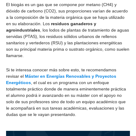
El biogás es un gas que se compone por metano (CH4) y
dióxido de carbono (CO2), sus proporciones varían de acuerdo
a la composición de la materia orgánica que se haya utilizado
en su elaboración. Los
residuos ganaderos y
agroindustriales
, los lodos de plantas de tratamiento de aguas
servidas (PTAS), los residuos sólidos urbanos de rellenos
sanitarios y vertederos (RSU) y las plantaciones energéticas
son su principal materia prima o sustrato orgánico, como suelen
llamarse.
Si te interesa conocer más sobre esto, te recomendamos
revisar el
Máster en Energías Renovables y Proyectos
Energéticos
, el cual es un programa con un enfoque
totalmente práctico donde de manera eminentemente práctica
el alumno podrá ir avanzando en su máster con el apoyo no
solo de sus profesores sino de todo un equipo académico que
le acompañará en sus tareas académicas, evaluaciones y las
dudas que se le vayan presentando.