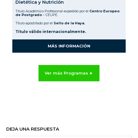
Dietética y Nutrición
Título Académico Profesional expedido por el
Centro Europeo
de Postgrado
– CEUPE.
Título apostillado por el
Sello de la Haya.
Título válido internacionalmente.
MÁS INFORMACIÓN
Ver más Programas ►
DEJA UNA RESPUESTA