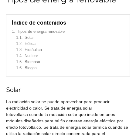
Índice de contenidos
1.
Tipos de energía renovable
1.1.
Solar
1.2.
Eólica
1.3.
Hidráulica
1.4.
Nuclear
1.5.
Biomasa
1.6.
Biogas
Solar
La radiación solar se puede aprovechar para producir
electricidad o calor. Se trata de energía solar
fotovoltaica cuando la radiación solar que incide en unos
módulos diseñados para tal fin generan energía eléctrica por
efecto fotovoltaico. Se trata de energía solar térmica cuando se
utiliza la radiación solar directa concentrada para el