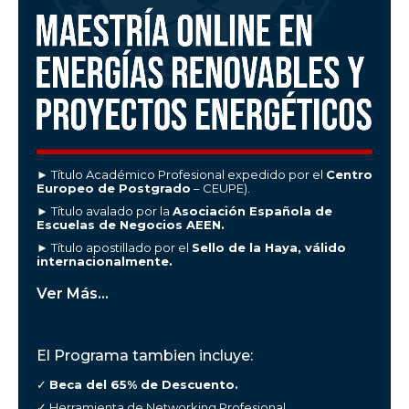
► Título Académico Profesional expedido por el
Centro
Europeo de Postgrado
– CEUPE).
► Título avalado por la
Asociación Española de
Escuelas de Negocios AEEN.
► Título apostillado por el
Sello de la Haya, válido
internacionalmente.
Ver Más...
El Programa tambien incluye:
✓
Beca del 65% de Descuento.
✓ Herramienta de Networking Profesional.