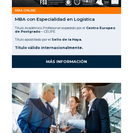
MBA ONLINE
MBA con Especialidad en Logística
Título Académico Profesional expedido por el
Centro Europeo
de Postgrado
– CEUPE.
Título apostillado por el
Sello de la Haya.
Título válido internacionalmente.
MÁS INFORMACIÓN