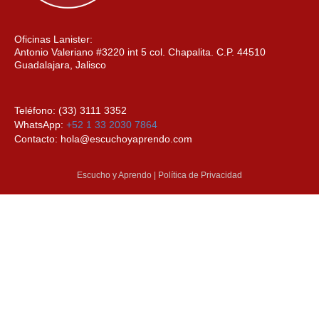
Oficinas Lanister:
Antonio Valeriano #3220 int 5 col. Chapalita. C.P. 44510
Guadalajara, Jalisco
Teléfono: (33) 3111 3352
WhatsApp:
+52 1 33 2030 7864
Contacto: hola@escuchoyaprendo.com
Escucho y Aprendo | Política de Privacidad