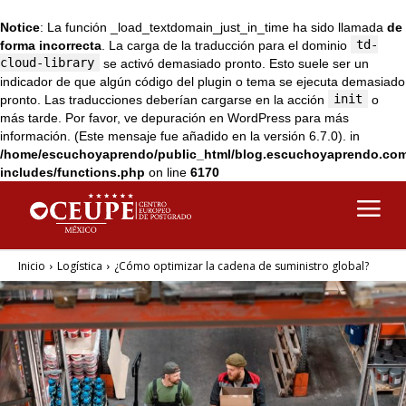
Notice
: La función _load_textdomain_just_in_time ha sido llamada
de
td-
forma incorrecta
. La carga de la traducción para el dominio
cloud-library
se activó demasiado pronto. Esto suele ser un
indicador de que algún código del plugin o tema se ejecuta demasiado
init
pronto. Las traducciones deberían cargarse en la acción
o
más tarde. Por favor, ve
depuración en WordPress
para más
información. (Este mensaje fue añadido en la versión 6.7.0). in
/home/escuchoyaprendo/public_html/blog.escuchoyaprendo.co
includes/functions.php
on line
6170
Inicio
Logística
¿Cómo optimizar la cadena de suministro global?