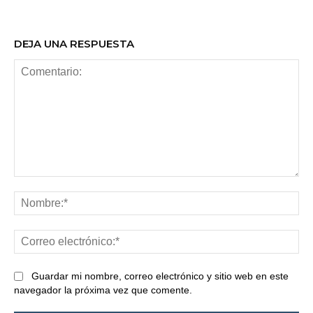
DEJA UNA RESPUESTA
Comentario:
No
Co
ele
Guardar mi nombre, correo electrónico y sitio web en este
navegador la próxima vez que comente.