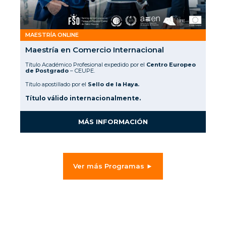
MAESTRÍA ONLINE
Maestría en Comercio Internacional
Título Académico Profesional expedido por el
Centro Europeo
de Postgrado
– CEUPE.
Título apostillado por el
Sello de la Haya.
Título válido internacionalmente.
MÁS INFORMACIÓN
Ver más Programas ►