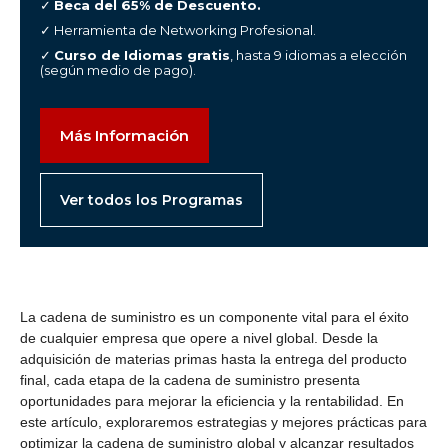
✓
Beca del 65% de Descuento.
✓ Herramienta de Networking Profesional.
✓
Curso de Idiomas gratis
, hasta 9 idiomas a elección
(según medio de pago).
Más Información
Ver todos los Programas
La cadena de suministro es un componente vital para el éxito
de cualquier empresa que opere a nivel global. Desde la
adquisición de materias primas hasta la entrega del producto
final, cada etapa de la cadena de suministro presenta
oportunidades para mejorar la eficiencia y la rentabilidad. En
este artículo, exploraremos estrategias y mejores prácticas para
optimizar la cadena de suministro global y alcanzar resultados