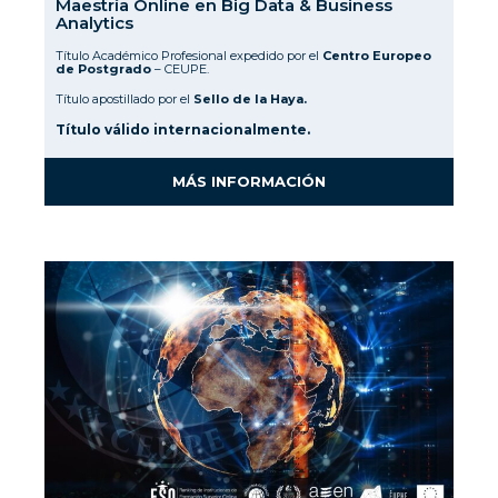
Maestría Online en Big Data & Business
Analytics
Título Académico Profesional expedido por el
Centro Europeo
de Postgrado
– CEUPE.
Título apostillado por el
Sello de la Haya.
Título válido internacionalmente.
MÁS INFORMACIÓN