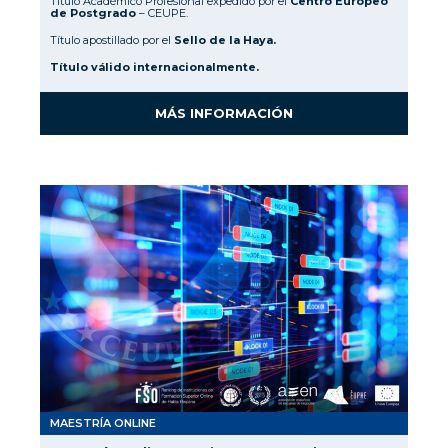
Título Académico Profesional expedido por el
Centro Europeo
de Postgrado
– CEUPE.
Título apostillado por el
Sello de la Haya.
Título válido internacionalmente.
MÁS INFORMACIÓN
MAESTRÍA ONLINE