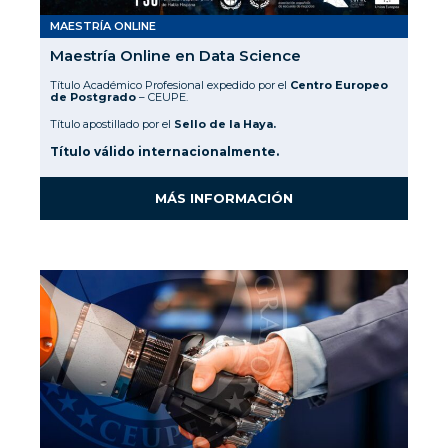
MAESTRÍA ONLINE
Maestría Online en Data Science
Título Académico Profesional expedido por el
Centro Europeo
de Postgrado
– CEUPE.
Título apostillado por el
Sello de la Haya.
Título válido internacionalmente.
MÁS INFORMACIÓN