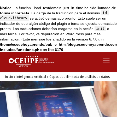
Notice
: La función _load_textdomain_just_in_time ha sido llamada
de
td-
forma incorrecta
. La carga de la traducción para el dominio
cloud-library
se activó demasiado pronto. Esto suele ser un
indicador de que algún código del plugin o tema se ejecuta demasiado
init
pronto. Las traducciones deberían cargarse en la acción
o
más tarde. Por favor, ve
depuración en WordPress
para más
información. (Este mensaje fue añadido en la versión 6.7.0). in
/home/escuchoyaprendo/public_html/blog.escuchoyaprendo.co
includes/functions.php
on line
6170
Inicio
Inteligencia Artificial
Capacidad ilimitada de análisis de datos